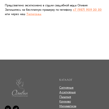
Представлено эксклюзивно в студии свадебной моды Оливия
Запишитесь на бесплатную примерку по телефону
+7 (987) 909 20 50
или через наш
Телеграм
КАТАЛОГ
Силуэтные
А-силуэтные
Пышные
Кружево
Минимализм