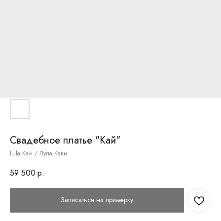
Свадебное платье "Кай"
Lula Kavi / Лула Кави
59 500
р.
Записаться на примерку