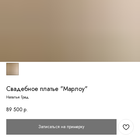
Свадебное платье "Марлоу"
Наталья Град
89 500
р.
Записаться на примерку