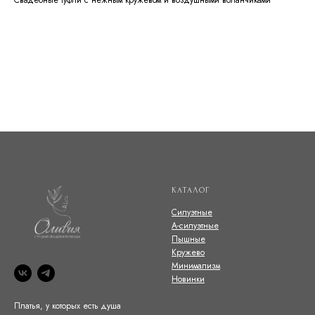
КАТАЛОГ
Силуэтные
А-силуэтные
Пышные
Кружево
Минимализм
Новинки
Платья, у которых есть душа