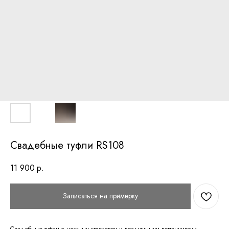
Свадебные туфли RS108
11 900
р.
Записаться на примерку
Свадебные туфли с нежным кружевом и воздушными воланчиками