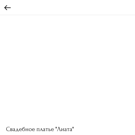
Свадебное платье "Лиата"