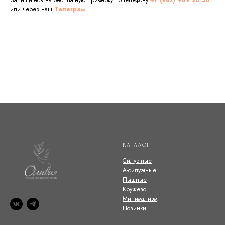
или через наш
Телеграм
КАТАЛОГ
Силуэтные
А-силуэтные
Пышные
Кружево
Минимализм
Новинки