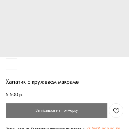
Халатик с кружевом макраме
5 500
р.
Записаться на примерку
Запишитесь на бесплатную примерку по телефону
+7 (987) 909 20 50