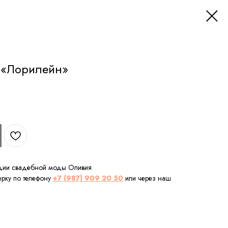
 «Лорилейн»
удии свадебной моды Оливия
рку по телефону
+7 (987) 909 20 50
или через наш