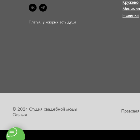
Кружево
Минимал
Новинки
Платья, у которых есть душа
© 2024 Студия свадебной моды
Правовая
Оливия