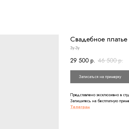
Свадебное платье
Зу-Зу
29 500
р.
46 500
р.
Записаться на примерку
Представлено эксклюзивно в ст
Запишитесь на бесплатную приме
Телеграм