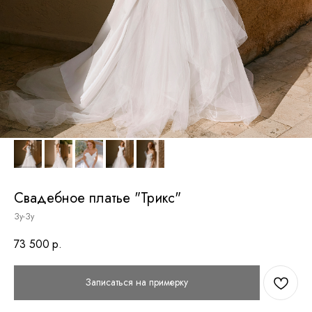
Свадебное платье "Трикс"
Зу-Зу
73 500
р.
Записаться на примерку