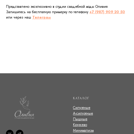
Представлено эксклюзивно в студии свадебной моды Оливия
Запишитесь на бесплатную примерку по телефону
+7 (987) 909 20 50
или через наш
Телеграм
КАТАЛОГ
Силуэтные
А-силуэтные
Пышные
Кружево
Минимализм