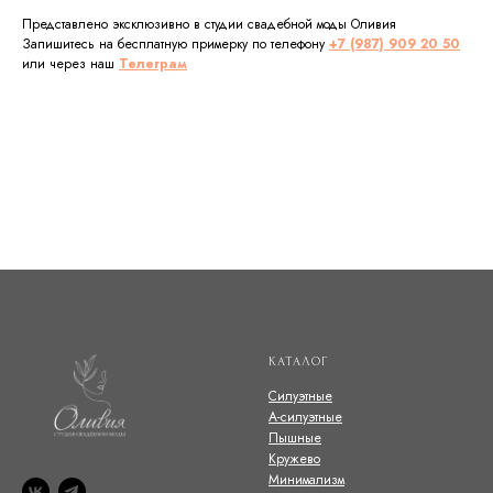
Представлено эксклюзивно в студии свадебной моды Оливия
Запишитесь на бесплатную примерку по телефону
+7 (987) 909 20 50
или через наш
Телеграм
КАТАЛОГ
Силуэтные
А-силуэтные
Пышные
Кружево
Минимализм