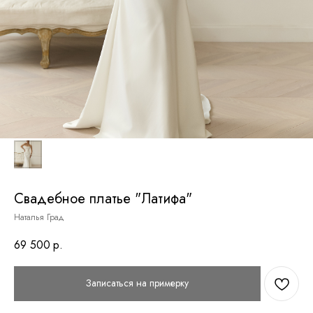
Свадебное платье "Латифа"
Наталья Град
69 500
р.
Записаться на примерку