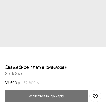
Свадебное платье «Мимоза»
Олег Бабуров
39 500
р.
59 800
р.
Записаться на примерку