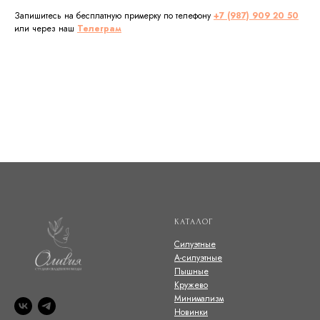
Запишитесь на бесплатную примерку по телефону
+7 (987) 909 20 50
или через наш
Телеграм
КАТАЛОГ
Силуэтные
А-силуэтные
Пышные
Кружево
Минимализм
Новинки