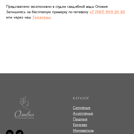
Представлено эксклюзивно в студии свадебной моды Оливия
Запишитесь на бесплатную примерку по телефону
+7 (987) 909 20 50
или через наш
Телеграм
КАТАЛОГ
Силуэтные
А-силуэтные
Пышные
Кружево
Минимализм