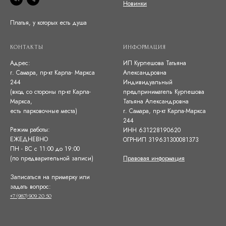
Новинки
Платья, у которых есть душа
КОНТАКТЫ
ИНФОРМАЦИЯ
Адрес:
ИП Курпешова Татьяна
г. Самара, пр-кт Карла- Маркса
Александровна
244
Индивидуальный
(вход со стороны пр-кт Карла-
предприниматель Курпешова
Маркса,
Татьяна Александровна
есть парковочные места)
г. Самара, пр-кт Карла-Маркса
244
Режим работы:
ИНН 631228190620
ЕЖЕДНЕВНО
ОГРНИП 319631300081373
ПН - ВС с 11:00 до 19:00
(по предварительной записи)
Правовая информация
Записаться на примерку или
задать вопрос:
+7 (987) 909 20 50