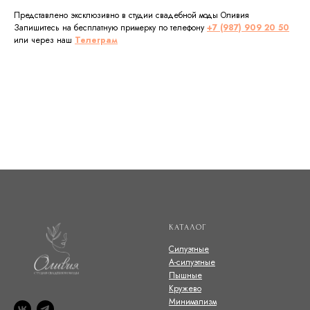
Представлено эксклюзивно в студии свадебной моды Оливия
Запишитесь на бесплатную примерку по телефону
+7 (987) 909 20 50
или через наш
Телеграм
КАТАЛОГ
Силуэтные
А-силуэтные
Пышные
Кружево
Минимализм