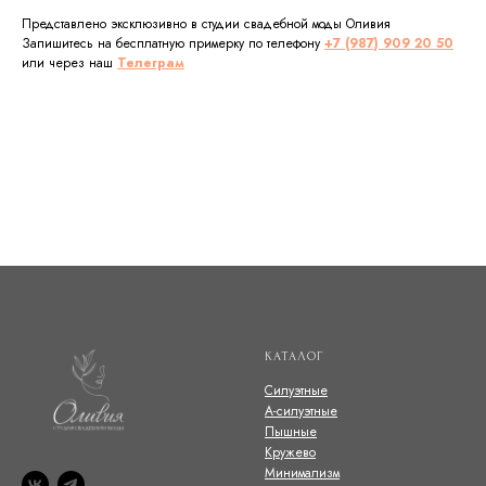
Представлено эксклюзивно в студии свадебной моды Оливия
Запишитесь на бесплатную примерку по телефону
+7 (987) 909 20 50
или через наш
Телеграм
КАТАЛОГ
Силуэтные
А-силуэтные
Пышные
Кружево
Минимализм