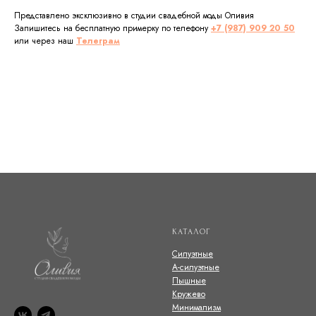
Представлено эксклюзивно в студии свадебной моды Оливия
Запишитесь на бесплатную примерку по телефону
+7 (987) 909 20 50
или через наш
Телеграм
КАТАЛОГ
Силуэтные
А-силуэтные
Пышные
Кружево
Минимализм