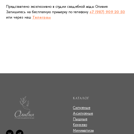
Представлено эксклюзивно в студии свадебной моды Оливия
Запишитесь на бесплатную примерку по телефону
+7 (987) 909 20 50
или через наш
Телеграм
КАТАЛОГ
Силуэтные
А-силуэтные
Пышные
Кружево
Минимализм