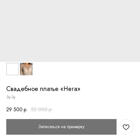
Свадебное платье «Нега»
Зу-Зу
29 500
р.
52 000
р.
Записаться на примерку