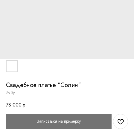
Свадебное платье "Солин"
Зу-Зу
73 000
р.
Записаться на примерку