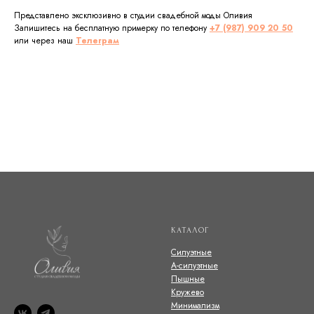
Представлено эксклюзивно в студии свадебной моды Оливия
Запишитесь на бесплатную примерку по телефону
+7 (987) 909 20 50
или через наш
Телеграм
КАТАЛОГ
Силуэтные
А-силуэтные
Пышные
Кружево
Минимализм