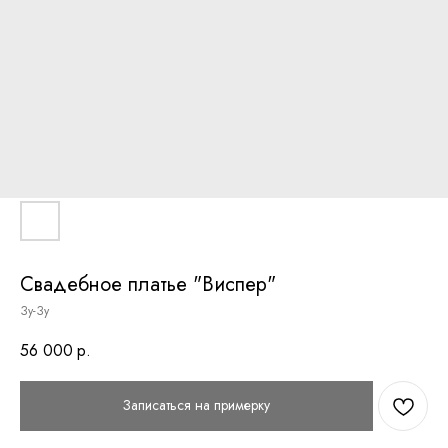
Свадебное платье "Виспер"
Зу-Зу
56 000
р.
Записаться на примерку