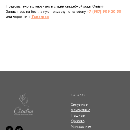
Представлено эксклюзивно в студии свадебной моды Оливия
Запишитесь на бесплатную примерку по телефону
+7 (987) 909 20 50
или через наш
Телеграм
КАТАЛОГ
Силуэтные
А-силуэтные
Пышные
Кружево
Минимализм