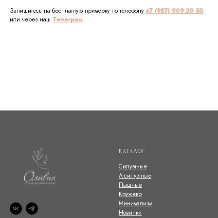
Запишитесь на бесплатную примерку по телефону
+7 (987) 909 20 50
или через наш
Телеграм
КАТАЛОГ
Силуэтные
А-силуэтные
Пышные
Кружево
Минимализм
Новинки