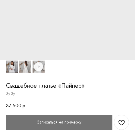
Свадебное платье «Пайпер»
Зу-Зу
37 500
р.
Записаться на примерку