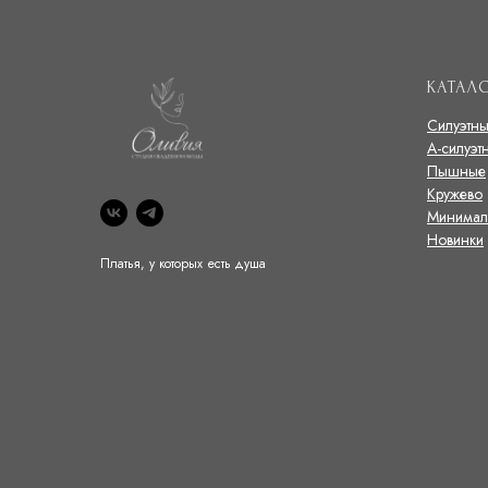
КАТАЛ
Силуэтн
А-силуэт
Пышные
Кружево
Минимал
Новинки
Платья, у которых есть душа