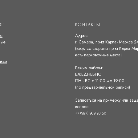
ОГ
КОНТАКТЫ
ые
Адрес:
ные
г. Самара, пр-кт Карла- Маркса 2
(вход со стороны пр-кт Карла-Ма
есть парковочные места)
изм
Режим работы:
ЕЖЕДНЕВНО
ПН - ВС с 11:00 до 19:00
(по предварительной записи)
Записаться на примерку или зад
вопрос:
+7 (987) 909 20 50